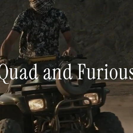
Quad and Furiou