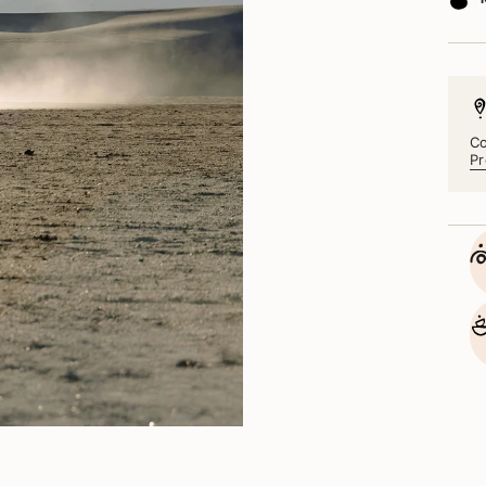
Co
Pr