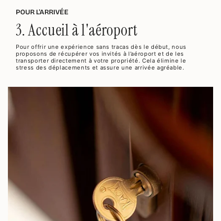
POUR L'ARRIVÉE
3. Accueil à l'aéroport
Pour offrir une expérience sans tracas dès le début, nous
proposons de récupérer vos invités à l’aéroport et de les
transporter directement à votre propriété. Cela élimine le
stress des déplacements et assure une arrivée agréable.