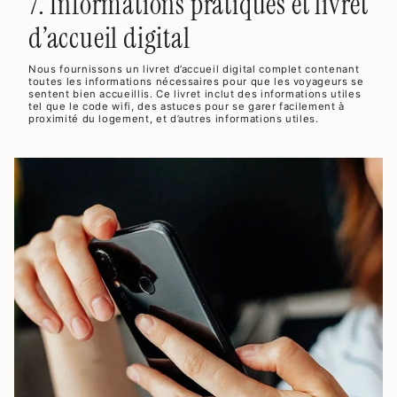
7. Informations pratiques et livret
d’accueil digital
Nous fournissons un livret d’accueil digital complet contenant
toutes les informations nécessaires pour que les voyageurs se
sentent bien accueillis. Ce livret inclut des informations utiles
tel que le code wifi, des astuces pour se garer facilement à
proximité du logement, et d’autres informations utiles.