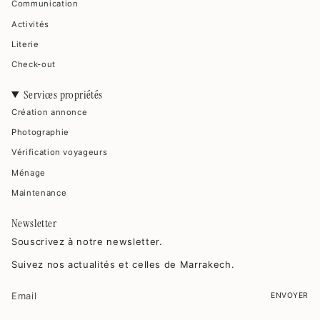
Communication
Activités
Literie
Check-out
Services propriétés
Création annonce
Photographie
Vérification voyageurs
Ménage
Maintenance
Newsletter
Souscrivez à notre newsletter.
Suivez nos actualités et celles de Marrakech.
ENVOYER
Ce site est protégé par hCaptcha, et la
Politique de confidentialité
et les