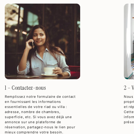
1 – Contactez-nous
2 – 
Remplissez notre formulaire de contact
Nous 
en fournissant les informations
propr
essentielles de votre riad ou villa :
et ré
adresse, nombre de chambres,
Cette
superficie, etc. Si vous avez déjà une
infor
annonce sur une plateforme de
prése
réservation, partagez-nous le lien pour
mieux comprendre votre besoin.