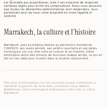
est favorable aux propriétaires, mais il est essentiel de respecter
certaines règles pour éviter les complications. Nous nous assurons
que toutes les démarches administratives sont respectées, vous
permettant ainsi de louer votre propriété en toute légalité et
sérénité.
Marrakech, la culture et l’histoire
Marrakech, avec sa médina classée au patrimoine mondial de
l'UNESCO, ses souks animés, ses jardins luxuriants et ses palais
historiques, est une ville riche en culture et en histoire. Cette
destination attire des millions de touristes chaque année, ce qui en
fait un lieu idéal pour investir dans la location saisonnière.
Pour plus d'informations sur nos services et pour commencer à
optimiser la gestion de votre bien, contactez-nous. Maison
Madeleines votre conciergerie Airbnb pour votre riad ou villa à
Marrakech.