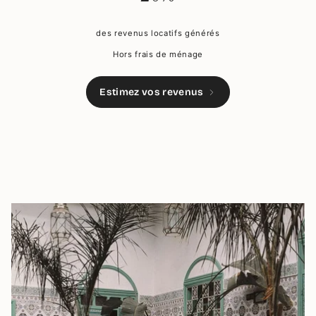
des revenus locatifs générés
Hors frais de ménage
Estimez vos revenus