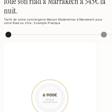
loue son riad à Marrakech à 345€ la
nuit.
Tarifs de notre conciergerie Maison Madeleines à Marrakech pour
votre Riad ou Villa : Exemple Pratique