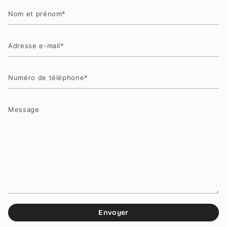
Nom
et
prénom
Adresse
e-
mail
Numéro
de
téléphone
Message
Envoyer