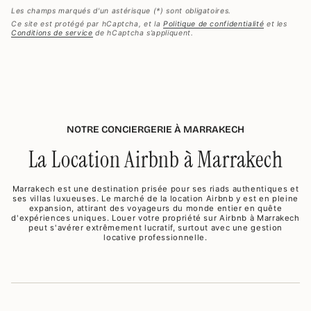
Les champs marqués d'un astérisque (*) sont obligatoires.
Ce site est protégé par hCaptcha, et la
Politique de confidentialité
et les
Conditions de service
de hCaptcha s’appliquent.
NOTRE CONCIERGERIE À MARRAKECH
La Location Airbnb à Marrakech
Marrakech est une destination prisée pour ses riads authentiques et
ses villas luxueuses. Le marché de la location Airbnb y est en pleine
expansion, attirant des voyageurs du monde entier en quête
d'expériences uniques. Louer votre propriété sur Airbnb à Marrakech
peut s'avérer extrêmement lucratif, surtout avec une gestion
locative professionnelle.