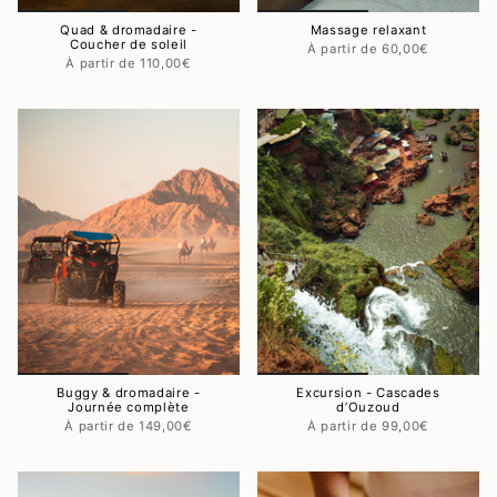
Quad & dromadaire -
Massage relaxant
Coucher de soleil
60,00€
110,00€
Buggy & dromadaire -
Excursion - Cascades
Journée complète
d’Ouzoud
149,00€
99,00€