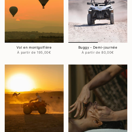
Vol en montgolfière
Buggy - Demi-journée
195,00€
80,00€