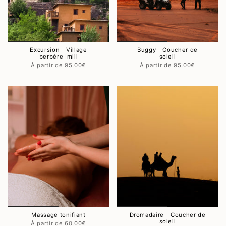
Excursion - Village
Buggy - Coucher de
berbère Imlil
soleil
95,00€
95,00€
Massage tonifiant
Dromadaire - Coucher de
soleil
60,00€