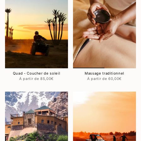
Quad - Coucher de soleil
Massage traditionnel
85,00€
60,00€