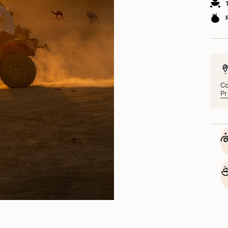
Co
Pr