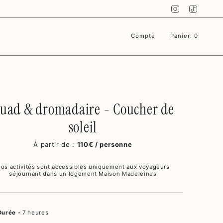
Instagram
TikTok
Compte
Panier
0
uad & dromadaire - Coucher de
soleil
À partir de :
110€ / personne
os activités sont accessibles uniquement aux voyageurs
séjournant dans un logement Maison Madeleines
Durée -
7 heures