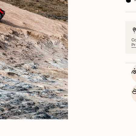
Co
Pr