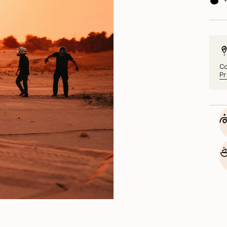
Co
Pr