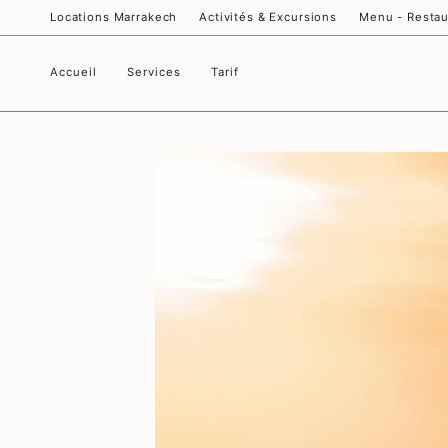
Passer
Locations Marrakech
Activités & Excursions
Menu - Restau
au
contenu
de
la
Accueil
Services
Tarif
page