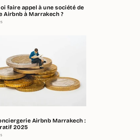
i faire appel à une société de
 Airbnb à Marrakech ?
25
Conciergerie Airbnb Marrakech :
atif 2025
25