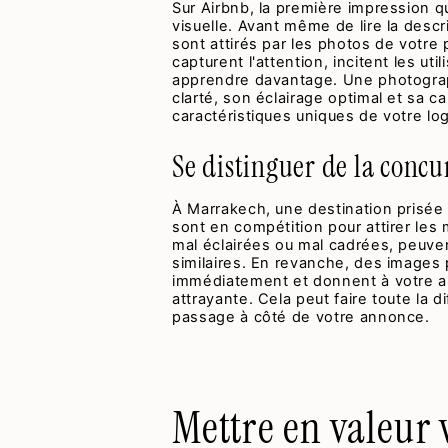
Sur Airbnb, la première impression 
visuelle. Avant même de lire la descri
sont attirés par les photos de votre
capturent l'attention, incitent les ut
apprendre davantage. Une photograph
clarté, son éclairage optimal et sa c
caractéristiques uniques de votre l
Se distinguer de la conc
À Marrakech, une destination prisée
sont en compétition pour attirer le
mal éclairées ou mal cadrées, peuve
similaires. En revanche, des images
immédiatement et donnent à votre a
attrayante. Cela peut faire toute la 
passage à côté de votre annonce.
Mettre en valeur 