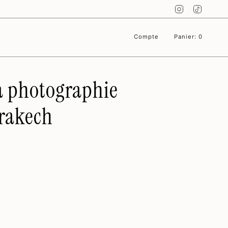
Instagram
TikTok
Compte
Panier
0
la photographie
rrakech