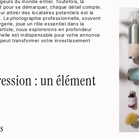
geurs du monde entier. Toutefois, la
et pour se démarquer, chaque détail compte.
r attirer des locataires potentiels est la
. La photographie professionnelle, souvent
gerie, joue un rôle essentiel dans la
 article, nous explorerons en profondeur
nelle est indispensable pour votre annonce
peut transformer votre investissement
ession : un élément
s