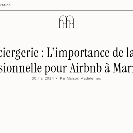
ration
ciergerie : L'importance de 
sionnelle pour Airbnb à Ma
30 mai 2024
Par Maison Madeleines