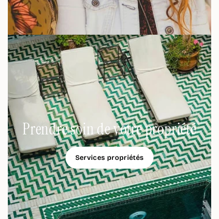
Prendre soin de votre propriété
Services propriétés